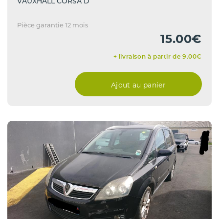
VAUXHALL CORSA D
Pièce garantie 12 mois
15.00€
+ livraison à partir de 9.00€
Ajout au panier