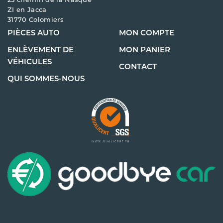
23 chemin de la Nasque
ZI en Jacca
31770 Colomiers
PIÈCES AUTO
MON COMPTE
ENLÈVEMENT DE
MON PANIER
VÉHICULES
CONTACT
QUI SOMMES-NOUS