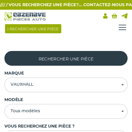
 /
VOUS RECHERCHEZ UNE PIÈCE?... CONTACTEZ-NOUS PAR SM
RECHERCHER UNE PIÈCE
RECHERCHER UNE PIÈCE
MARQUE
VAUXHALL
MODÈLE
Tous modèles
VOUS RECHERCHEZ UNE PIÈCE ?