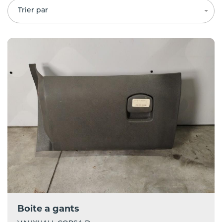
Trier par
Boite a gants