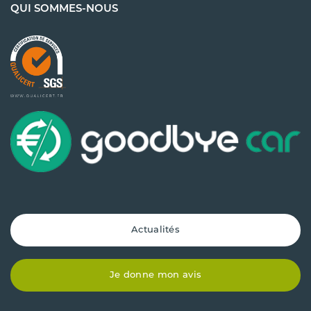
QUI SOMMES-NOUS
Actualités
Je donne mon avis