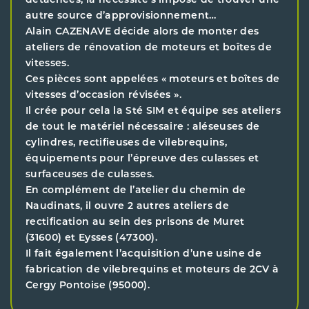
détachées, la nécessité s’impose de trouver une
autre source d’approvisionnement…
Alain CAZENAVE décide alors de monter des
ateliers de rénovation de moteurs et boîtes de
vitesses.
Ces pièces sont appelées « moteurs et boîtes de
vitesses d’occasion révisées ».
Il crée pour cela la Sté SIM et équipe ses ateliers
de tout le matériel nécessaire : aléseuses de
cylindres, rectifieuses de vilebrequins,
équipements pour l’épreuve des culasses et
surfaceuses de culasses.
En complément de l’atelier du chemin de
Naudinats, il ouvre 2 autres ateliers de
rectification au sein des prisons de Muret
(31600) et Eysses (47300).
Il fait également l’acquisition d’une usine de
fabrication de vilebrequins et moteurs de 2CV à
Cergy Pontoise (95000).