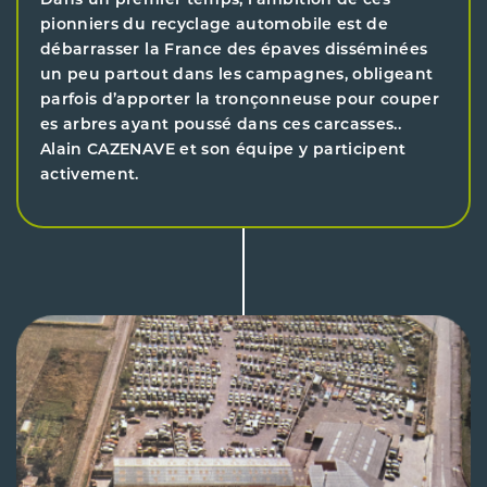
Dans un premier temps, l’ambition de ces
pionniers du recyclage automobile est de
débarrasser la France des épaves disséminées
un peu partout dans les campagnes, obligeant
parfois d’apporter la tronçonneuse pour couper
es arbres ayant poussé dans ces carcasses..
Alain CAZENAVE et son équipe y participent
activement.