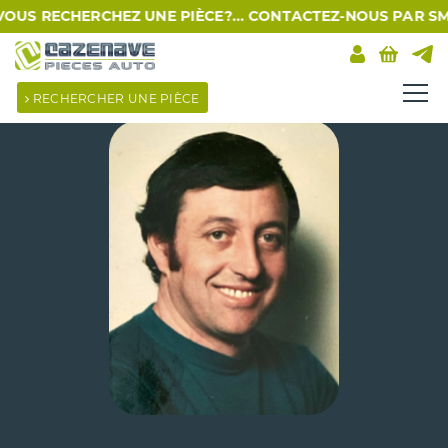
CHERCHEZ UNE PIÈCE?... CONTACTEZ-NOUS PAR SMS AU 09 39
RECHERCHER UNE PIÈCE